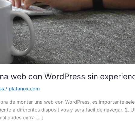
una web con WordPress sin experienc
ss
/
platanox.com
a hora de montar una web con WordPress, es importante sele
ente a diferentes dispositivos y será fácil de navegar. 2. U
nalidades extra […]